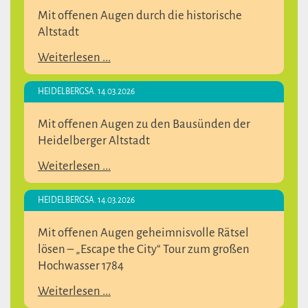
Mit offenen Augen durch die historische
Altstadt
Weiterlesen ...
HEIDELBERG
SA. 14.03.2026
Mit offenen Augen zu den Bausünden der
Heidelberger Altstadt
Weiterlesen ...
HEIDELBERG
SA. 14.03.2026
Mit offenen Augen geheimnisvolle Rätsel
lösen – „Escape the City“ Tour zum großen
Hochwasser 1784
Weiterlesen ...