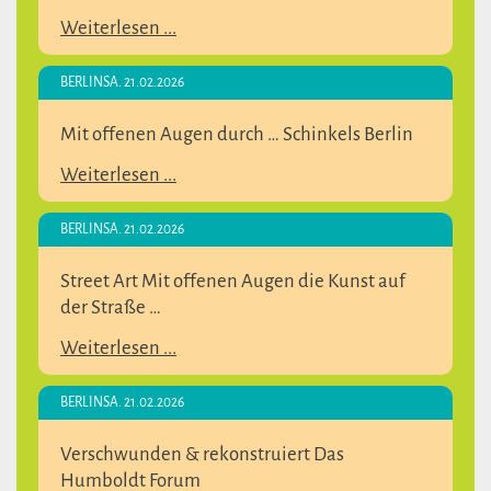
Weiterlesen ...
BERLIN
SA. 21.02.2026
Mit offenen Augen durch … Schinkels Berlin
Weiterlesen ...
BERLIN
SA. 21.02.2026
Street Art Mit offenen Augen die Kunst auf
der Straße …
Weiterlesen ...
BERLIN
SA. 21.02.2026
Verschwunden & rekonstruiert Das
Humboldt Forum