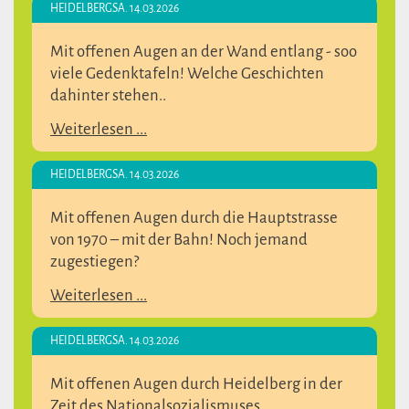
HEIDELBERG
SA. 14.03.2026
Mit offenen Augen an der Wand entlang - soo
viele Gedenktafeln! Welche Geschichten
dahinter stehen..
Weiterlesen ...
HEIDELBERG
SA. 14.03.2026
Mit offenen Augen durch die Hauptstrasse
von 1970 – mit der Bahn! Noch jemand
zugestiegen?
Weiterlesen ...
HEIDELBERG
SA. 14.03.2026
Mit offenen Augen durch Heidelberg in der
Zeit des Nationalsozialismuses