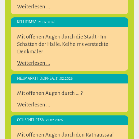
Weiterlesen ...
KELHEIM
SA. 21.02.2026
Mit offenen Augen durch die Stadt - Im
Schatten der Halle: Kelheims versteckte
Denkmäler
Weiterlesen ...
NEUMARKT I.D.OPF.
SA. 21.02.2026
Mit offenen Augen durch ....?
Weiterlesen ...
OCHSENFURT
SA. 21.02.2026
Mit offenen Augen durch den Rathaussaal