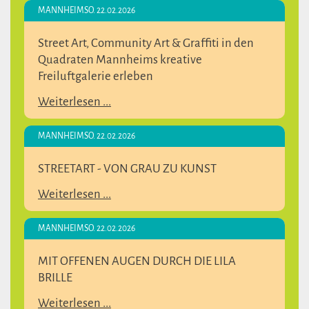
MANNHEIM
SO. 22.02.2026
Street Art, Community Art & Graffiti in den
Quadraten Mannheims kreative
Freiluftgalerie erleben
Weiterlesen ...
MANNHEIM
SO. 22.02.2026
STREETART - VON GRAU ZU KUNST
Weiterlesen ...
MANNHEIM
SO. 22.02.2026
MIT OFFENEN AUGEN DURCH DIE LILA
BRILLE
Weiterlesen ...