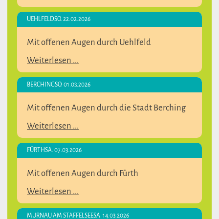
UEHLFELD
SO. 22.02.2026
Mit offenen Augen durch Uehlfeld
Weiterlesen ...
BERCHING
SO. 01.03.2026
Mit offenen Augen durch die Stadt Berching
Weiterlesen ...
FÜRTH
SA. 07.03.2026
Mit offenen Augen durch Fürth
Weiterlesen ...
MURNAU AM STAFFELSEE
SA. 14.03.2026