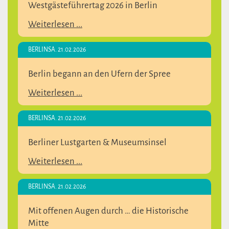
Westgästeführertag 2026 in Berlin
Weiterlesen ...
BERLIN
SA. 21.02.2026
Berlin begann an den Ufern der Spree
Weiterlesen ...
BERLIN
SA. 21.02.2026
Berliner Lustgarten & Museumsinsel
Weiterlesen ...
BERLIN
SA. 21.02.2026
Mit offenen Augen durch … die Historische
Mitte