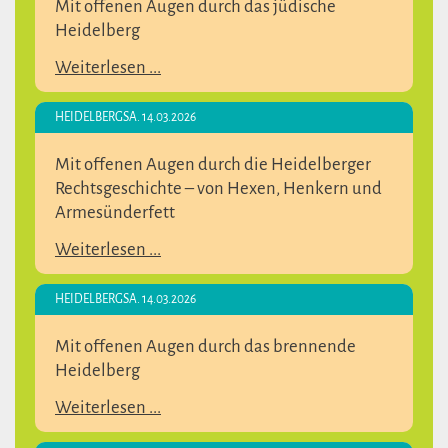
Mit offenen Augen durch das jüdische
Heidelberg
Weiterlesen ...
HEIDELBERG
SA. 14.03.2026
Mit offenen Augen durch die Heidelberger
Rechtsgeschichte – von Hexen, Henkern und
Armesünderfett
Weiterlesen ...
HEIDELBERG
SA. 14.03.2026
Mit offenen Augen durch das brennende
Heidelberg
Weiterlesen ...