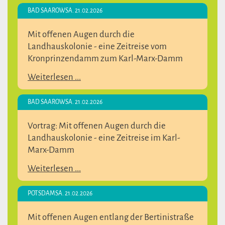
BAD SAAROW
SA. 21.02.2026
Mit offenen Augen durch die
Landhauskolonie - eine Zeitreise vom
Kronprinzendamm zum Karl-Marx-Damm
Weiterlesen ...
BAD SAAROW
SA. 21.02.2026
Vortrag: Mit offenen Augen durch die
Landhauskolonie - eine Zeitreise im Karl-
Marx-Damm
Weiterlesen ...
POTSDAM
SA. 21.02.2026
Mit offenen Augen entlang der Bertinistraße