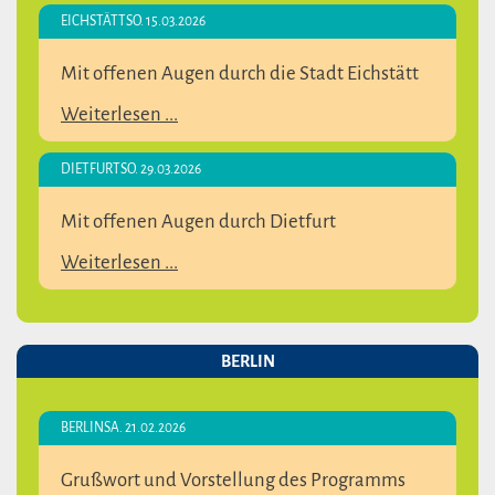
EICHSTÄTT
SO. 15.03.2026
Mit offenen Augen durch die Stadt Eichstätt
Weiterlesen ...
DIETFURT
SO. 29.03.2026
Mit offenen Augen durch Dietfurt
Weiterlesen ...
BERLIN
BERLIN
SA. 21.02.2026
Grußwort und Vorstellung des Programms