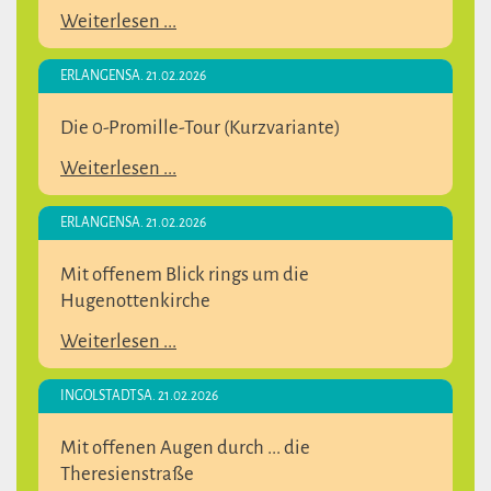
Weiterlesen ...
ERLANGEN
SA. 21.02.2026
Die 0-Promille-Tour (Kurzvariante)
Weiterlesen ...
ERLANGEN
SA. 21.02.2026
Mit offenem Blick rings um die
Hugenottenkirche
Weiterlesen ...
INGOLSTADT
SA. 21.02.2026
Mit offenen Augen durch ... die
Theresienstraße