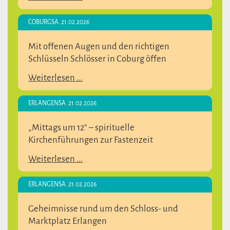
COBURG
SA. 21.02.2026
Mit offenen Augen und den richtigen
Schlüsseln Schlösser in Coburg öffen
Weiterlesen ...
ERLANGEN
SA. 21.02.2026
„Mittags um 12“ – spirituelle
Kirchenführungen zur Fastenzeit
Weiterlesen ...
ERLANGEN
SA. 21.02.2026
Geheimnisse rund um den Schloss- und
Marktplatz Erlangen