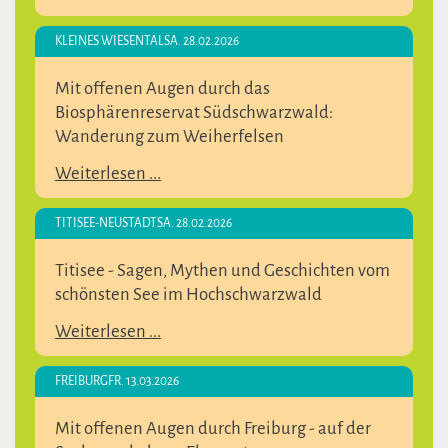
KLEINES WIESENTAL
SA. 28.02.2026
Mit offenen Augen durch das
Biosphärenreservat Südschwarzwald:
Wanderung zum Weiherfelsen
Weiterlesen ...
TITISEE-NEUSTADT
SA. 28.02.2026
Titisee - Sagen, Mythen und Geschichten vom
schönsten See im Hochschwarzwald
Weiterlesen ...
FREIBURG
FR. 13.03.2026
Mit offenen Augen durch Freiburg - auf der