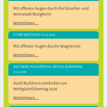
Mit offenen Augen durch die Künstler- und
Weinstadt Besigheim
Weiterlesen ...
TITISEE-NEUSTADT
SA. 21.02.2026
Mit offenen Augen durchs Wagnerstal
Weiterlesen ...
VOGTSBURG IM KAISERSTUHL, ORTSTEIL BURKHEIM
SA.
21.02.2026
Stadt Burkheim entdecken am
Weltgästeführertag 2026
Weiterlesen ...