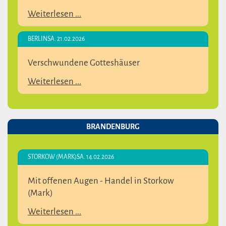
Weiterlesen ...
BERLIN
SA. 21.02.2026
Verschwundene Gotteshäuser
Weiterlesen ...
BRANDENBURG
STORKOW (MARK)
SA. 14.02.2026
Mit offenen Augen - Handel in Storkow
(Mark)
Weiterlesen ...