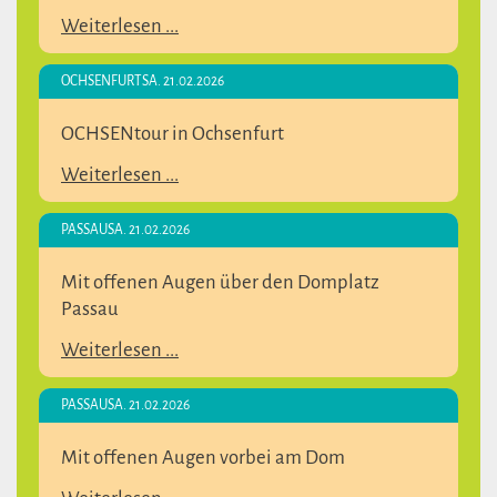
Weiterlesen ...
OCHSENFURT
SA. 21.02.2026
OCHSENtour in Ochsenfurt
Weiterlesen ...
PASSAU
SA. 21.02.2026
Mit offenen Augen über den Domplatz
Passau
Weiterlesen ...
PASSAU
SA. 21.02.2026
Mit offenen Augen vorbei am Dom