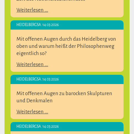
Weiterlesen ...
HEIDELBERG
SA. 14.03.2026
Mit offenen Augen durch das Heidelberg von
oben und warum heißt der Philosophenweg
eigentlich so?
Weiterlesen ...
HEIDELBERG
SA. 14.03.2026
Mit offenen Augen zu barocken Skulpturen
und Denkmalen
Weiterlesen ...
HEIDELBERG
SA. 14.03.2026