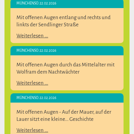
MÜNCHEN
SO. 22.02.2026
Mit offenen Augen entlang und rechts und
linkts der Sendlinger Straße
Weiterlesen ...
MÜNCHEN
SO. 22.02.2026
Mit offenen Augen durch das Mittelalter mit
Wolfram dem Nachtwächter
Weiterlesen ...
MÜNCHEN
SO. 22.02.2026
Mit offenen Augen - Auf der Mauer, auf der
Lauer sitzt eine kleine... Geschichte
Weiterlesen ...