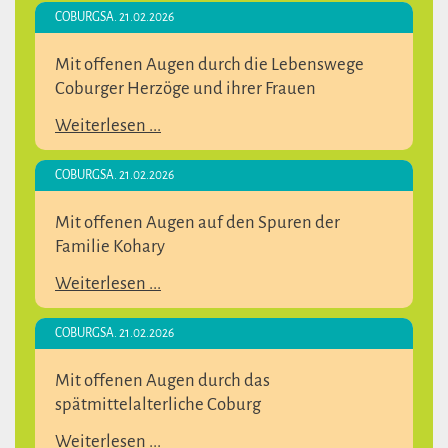
COBURG
SA. 21.02.2026
Mit offenen Augen durch die Lebenswege
Coburger Herzöge und ihrer Frauen
Weiterlesen ...
COBURG
SA. 21.02.2026
Mit offenen Augen auf den Spuren der
Familie Kohary
Weiterlesen ...
COBURG
SA. 21.02.2026
Mit offenen Augen durch das
spätmittelalterliche Coburg
Weiterlesen ...