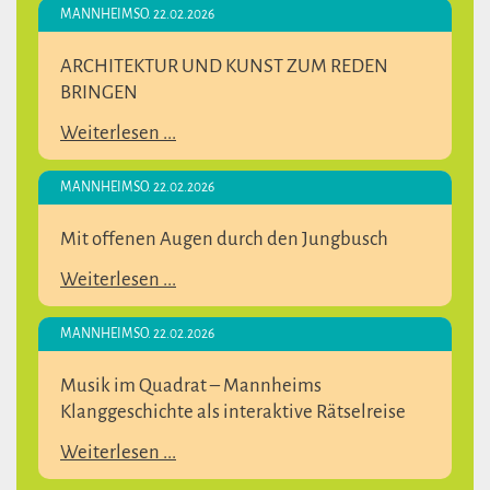
MANNHEIM
SO. 22.02.2026
ARCHITEKTUR UND KUNST ZUM REDEN
BRINGEN
Weiterlesen ...
MANNHEIM
SO. 22.02.2026
Mit offenen Augen durch den Jungbusch
Weiterlesen ...
MANNHEIM
SO. 22.02.2026
Musik im Quadrat – Mannheims
Klanggeschichte als interaktive Rätselreise
Weiterlesen ...