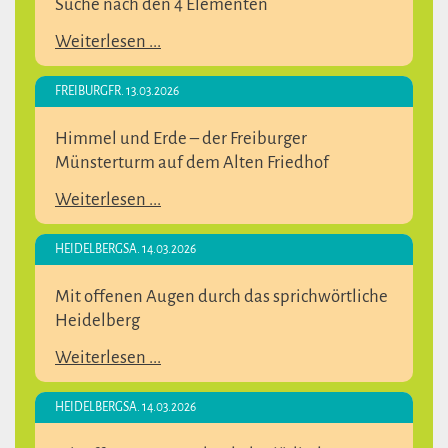
Suche nach den 4 Elementen
Weiterlesen ...
FREIBURG
FR. 13.03.2026
Himmel und Erde – der Freiburger
Münsterturm auf dem Alten Friedhof
Weiterlesen ...
HEIDELBERG
SA. 14.03.2026
Mit offenen Augen durch das sprichwörtliche
Heidelberg
Weiterlesen ...
HEIDELBERG
SA. 14.03.2026