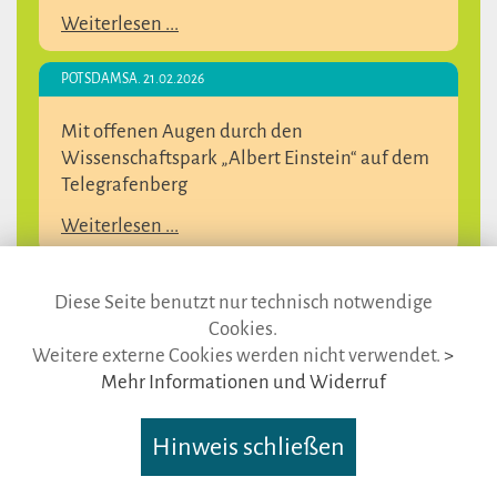
Weiterlesen ...
POTSDAM
SA. 21.02.2026
Mit offenen Augen durch den
Wissenschaftspark „Albert Einstein“ auf dem
Telegrafenberg
Weiterlesen ...
POTSDAM
SA. 21.02.2026
Diese Seite benutzt nur technisch notwendige
Cookies.
Mit offenen Augen durch den Park Sanssouci
Weitere externe Cookies werden nicht verwendet.
>
Weiterlesen ...
Mehr Informationen und Widerruf
POTSDAM
SA. 21.02.2026
Hinweis schließen
Mit offenen Augen durch den königlichen