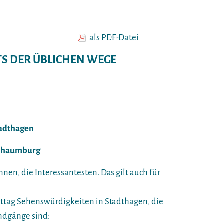
als PDF-Datei
TS DER ÜBLICHEN WEGE
tadthagen
 Schaumburg
nen, die Interessantesten. Das gilt auch für
ttag Sehenswürdigkeiten in Stadthagen, die
ndgänge sind: