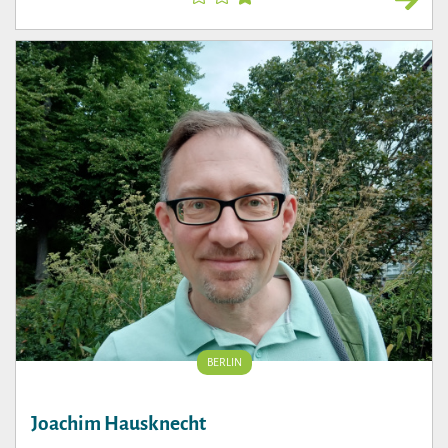
BERLIN
Joachim Hausknecht