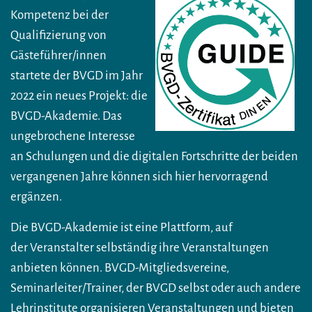
Kompetenz bei der
Qualifizierung von
Gästeführer/innen
startete der BVGD im Jahr
2022 ein neues Projekt: die
BVGD-Akademie. Das
ungebrochene Interesse
an Schulungen und die digitalen Fortschritte der beiden
vergangenen Jahre können sich hier hervorragend
ergänzen.
Die BVGD-Akademie ist eine Plattform, auf
der Veranstalter selbständig ihre Veranstaltungen
anbieten können. BVGD-Mitgliedsvereine,
Seminarleiter/Trainer, der BVGD selbst oder auch andere
Lehrinstitute organisieren Veranstaltungen und bieten