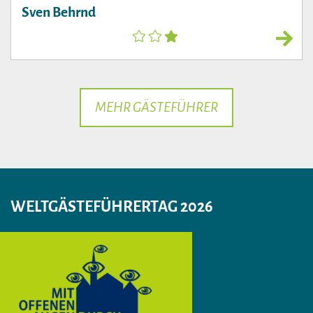
Sven Behrnd
MEHR GÄSTEFÜHRER
WELTGÄSTEFÜHRERTAG 2026