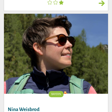
BAYERN
Nina Weisbrod