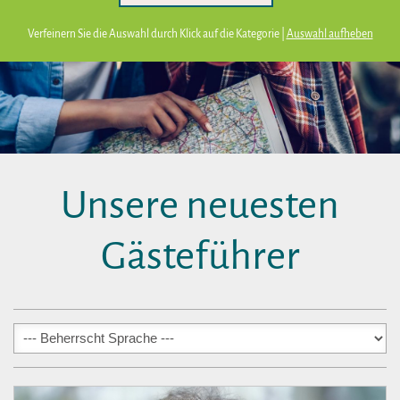
Verfeinern Sie die Auswahl durch Klick auf die Kategorie |
Auswahl aufheben
Unsere neuesten
Gästeführer