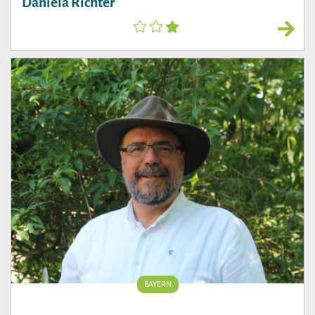
Daniela Richter
BAYERN