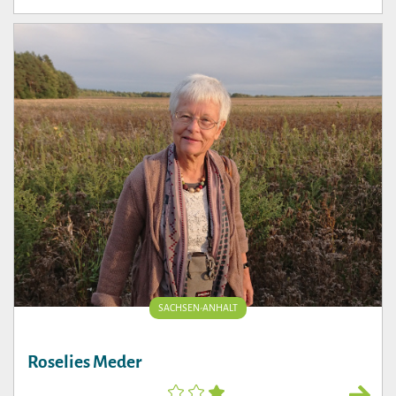
SACHSEN-ANHALT
Roselies Meder