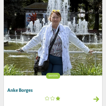
BAYERN
Anke Borges