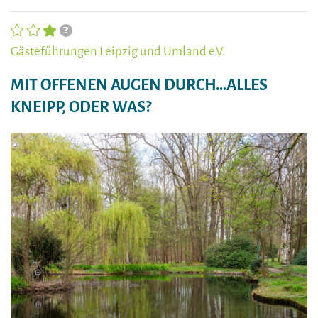
Gästeführungen Leipzig und Umland e.V.
MIT OFFENEN AUGEN DURCH…ALLES
KNEIPP, ODER WAS?