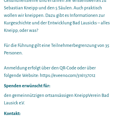
Gesundheitslehre und erfahren Sie Wissenswertes zu
Sebastian Kneipp und den 5 Säulen. Auch praktisch
wollen wir kneippen. Dazu gibt es Informationen zur
Kurgeschichte und der Entwicklung Bad Lausicks – alles
Kneipp, oder was?
Für die Führung gilt eine Teilnehmerbegrenzung von 35
Personen.
Anmeldung erfolgt über den QR-Code oder über
folgende Website: https://eveeno.com/316137012
Spenden erwünscht für:
den gemeinnützigen ortsansässigen KneippVerein Bad
Lausick e.V.
Kontakt: