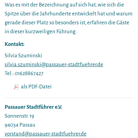
Was es mit der Bezeichnung auf sich hat, wie sich die
Spitze über die Jahrhunderte entwickelt hat und warum
gerade dieser Platz so besonders ist, erfahren die Gäste
in dieser kurzweiligen Führung.
Kontakt:
Silvia Szuminski
silvia.szuminski@passauer-stadtfuehrer.de
Tel.: 01628867427
als PDF-Datei
Passauer Stadtführer e.V.
Sonnenstr. 19
94034 Passau
vorstand@passauer-stadtfuehrer.de