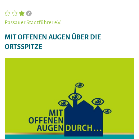
Passauer Stadtführer e.V.
MIT OFFENEN AUGEN ÜBER DIE
ORTSSPITZE