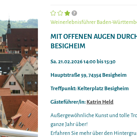
Weinerlebnisführer Baden-Württember
MIT OFFENEN AUGEN DURCH
BESIGHEIM
Sa. 21.02.2026 14:00 bis 15:30
Hauptstraße 59, 74354 Besigheim
Treffpunkt: Kelterplatz Besigheim
Gästeführer/in:
Katrin Held
Außergewöhnliche Kunst und tolle Tro
ganze Jahr über!
Erfahren Sie mehr über den Hintergru