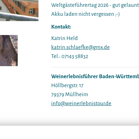
Weltgästeführertag 2026 - gut gelaunt
Akku laden nicht vergessen ;-)
Kontakt:
Katrin Held
katrin.schlaefke@gmx.de
Tel.: 07143 58832
Weinerlebnisführer Baden-Württembe
Höllbergstr. 17
79379 Müllheim
info@weinerlebnistour.de