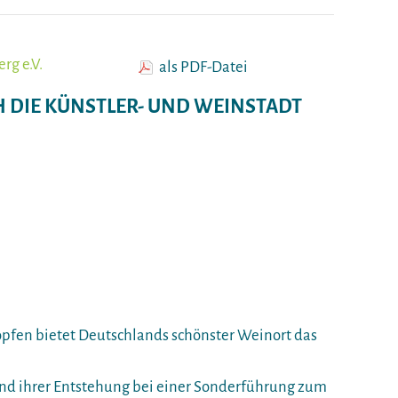
g e.V.
als PDF-Datei
 DIE KÜNSTLER- UND WEINSTADT
pfen bietet Deutschlands schönster Weinort das
nd ihrer Entstehung bei einer Sonderführung zum