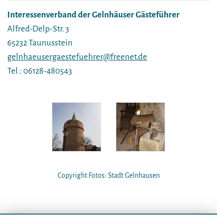
Interessenverband der Gelnhäuser Gästeführer
Alfred-Delp-Str. 3
65232 Taunusstein
gelnhaeusergaestefuehrer@freenet.de
Tel.: 06128-480543
Copyright Fotos: Stadt Gelnhausen