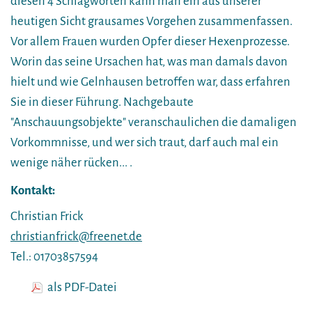
diesen 4 Schlagworten kann man ein aus unserer
heutigen Sicht grausames Vorgehen zusammenfassen.
Vor allem Frauen wurden Opfer dieser Hexenprozesse.
Worin das seine Ursachen hat, was man damals davon
hielt und wie Gelnhausen betroffen war, dass erfahren
Sie in dieser Führung. Nachgebaute
"Anschauungsobjekte" veranschaulichen die damaligen
Vorkommnisse, und wer sich traut, darf auch mal ein
wenige näher rücken... .
Kontakt:
Christian Frick
christianfrick@freenet.de
Tel.: 01703857594
als PDF-Datei