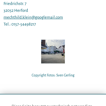
Friedrichstr. 7
32052 Herford
mechthild.klein@googlemail.com
Tel.: 0157-54498217
Copyright Fotos: Sven Gerling