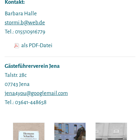
Kontakt:
Barbara Halle
stormi.b@web.de
Tel.: 015510916779
als PDF-Datei
Gästeführerverein Jena
Talstr. 28c
07743 Jena
jena4you@googlemail.com
Tel.: 03641-448658