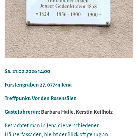
Sa. 21.02.2026 14:00
Fürstengraben 27, 07743 Jena
Treffpunkt: Vor den Rosensälen
Gästeführer/in:
Barbara Halle
,
Kerstin Keilholz
Betrachtet man in Jena die verschiedenen
Häuserfassaden, bleibt der Blick oft genug an