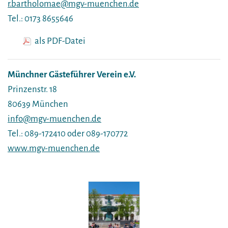
r.bartholomae@mgv-muenchen.de
Tel.: 0173 8655646
als PDF-Datei
Münchner Gästeführer Verein e.V.
Prinzenstr. 18
80639 München
info@mgv-muenchen.de
Tel.: 089-172410 oder 089-170772
www.mgv-muenchen.de