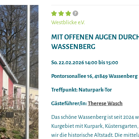
Westblicke e.V.
MIT OFFENEN AUGEN DURCH
WASSENBERG
So. 22.02.2026 14:00 bis 15:00
Pontorsonallee 16, 41849 Wassenberg
Treffpunkt: Naturpark-Tor
Gästeführer/in:
Therese Wasch
Das schöne Wassenberg ist seit 2024 
Kurgebiet mit Kurpark, Küstersgarten
wir die historische Altstadt. Die mitte