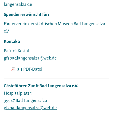
langensalza.de
Spenden erwünscht für:
Förderverein der städtischen Museen Bad Langensalza
e.V.
Kontakt:
Patrick Kosiol
gfzbadlangensalza@web.de
als PDF-Datei
Gästeführer-Zunft Bad Langensalza e.V.
Hospitalplatz 1
99947 Bad Langensalza
gfzbadlangensalza@web.de