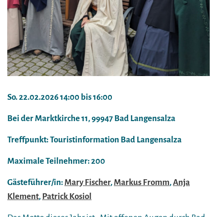
So. 22.02.2026 14:00 bis 16:00
Bei der Marktkirche 11, 99947 Bad Langensalza
Treffpunkt: Touristinformation Bad Langensalza
Maximale Teilnehmer: 200
Gästeführer/in:
Mary Fischer
,
Markus Fromm
,
Anja
Klement
,
Patrick Kosiol