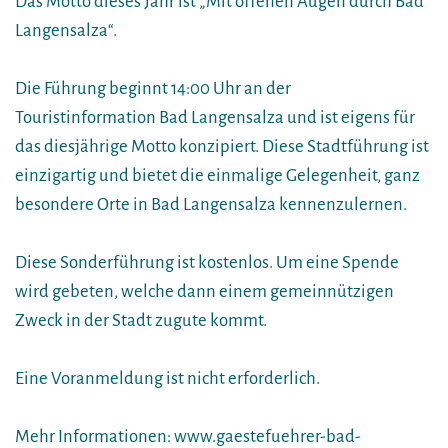
Das Motto dieses Jahr ist „Mit offenen Augen durch Bad
Langensalza“.
Die Führung beginnt 14:00 Uhr an der
Touristinformation Bad Langensalza und ist eigens für
das diesjährige Motto konzipiert. Diese Stadtführung ist
einzigartig und bietet die einmalige Gelegenheit, ganz
besondere Orte in Bad Langensalza kennenzulernen.
Diese Sonderführung ist kostenlos. Um eine Spende
wird gebeten, welche dann einem gemeinnützigen
Zweck in der Stadt zugute kommt.
Eine Voranmeldung ist nicht erforderlich.
Mehr Informationen: www.gaestefuehrer-bad-