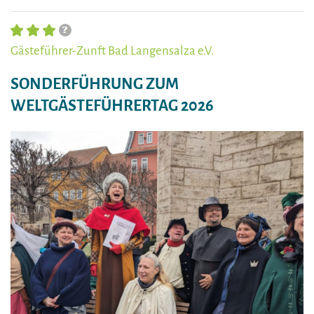
Gästeführer-Zunft Bad Langensalza e.V.
SONDERFÜHRUNG ZUM
WELTGÄSTEFÜHRERTAG 2026