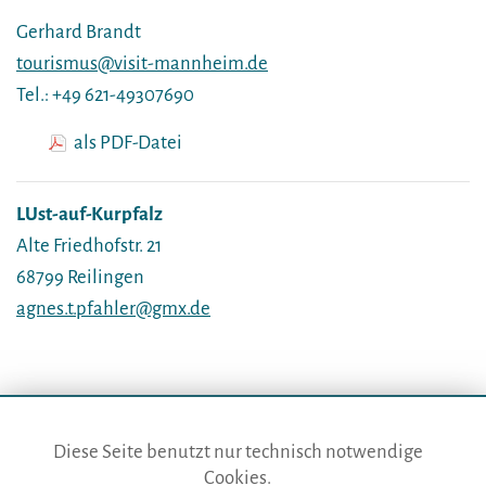
Gerhard Brandt
tourismus@visit-mannheim.de
Tel.: +49 621-49307690
als PDF-Datei
LUst-auf-Kurpfalz
Alte Friedhofstr. 21
68799 Reilingen
agnes.t.pfahler@gmx.de
Diese Seite benutzt nur technisch notwendige
Cookies.