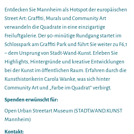
Entdecken Sie Mannheim als Hotspot der europäischen
Street Art: Graffiti, Murals und Community Art
verwandeln die Quadrate in eine einzigartige
Freiluftgalerie. Der 90-minütige Rundgang startet im
Schlosspark am Graffiti Park und führt Sie weiter zu F6,1
– dem Ursprung von Stadt-Wand-Kunst. Erleben Sie
Highlights, Hintergründe und kreative Entwicklungen
bei der Kunst im öffentlichen Raum. Erfahren durch die
Kunsthistorikerin Carola Wanke, was sich hinter
Community Art und „Farbe im Quadrat“ verbirgt.
Spenden erwünscht für:
Open Urban Streetart Museum (STADT.WAND.KUNST
Mannheim)
Kontakt: