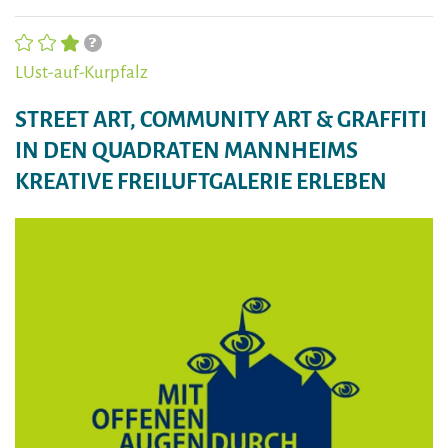
LUst-auf-Kurpfalz
STREET ART, COMMUNITY ART & GRAFFITI
IN DEN QUADRATEN MANNHEIMS
KREATIVE FREILUFTGALERIE ERLEBEN