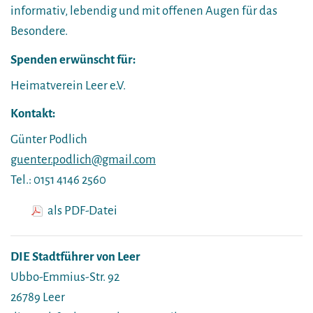
informativ, lebendig und mit offenen Augen für das
Besondere.
Spenden erwünscht für:
Heimatverein Leer e.V.
Kontakt:
Günter Podlich
guenter.podlich@gmail.com
Tel.: 0151 4146 2560
als PDF-Datei
DIE Stadtführer von Leer
Ubbo-Emmius-Str. 92
26789 Leer