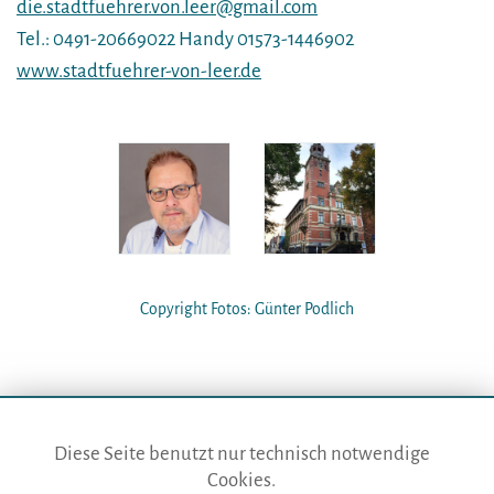
die.stadtfuehrer.von.leer@gmail.com
Tel.: 0491-20669022 Handy 01573-1446902
www.stadtfuehrer-von-leer.de
Copyright Fotos: Günter Podlich
Diese Seite benutzt nur technisch notwendige
Cookies.