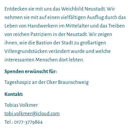
Entdecken sie mit uns das Weichbild Neustadt. Wir
nehmen sie mit auf einen vielfältigen Ausflug durch das
Leben von Handwerkern im Mittelalter und das Treiben
von reichen Patriziern in der Neustadt. Wir zeigen
ihnen, wie die Bastion der Stadt zu großartigen
Villengrundstücken verändert wurde und welche
interessanten Menschen dort lebten.
Spenden erwünscht für:
Tageshospiz an der Oker Braunschweig
Kontakt:
Tobias Volkmer
tobi.volkmer@icloud.com
Tel.: 0177-3779864