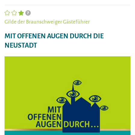
Gilde der Braunschweiger Gästeführer
MIT OFFENEN AUGEN DURCH DIE
NEUSTADT