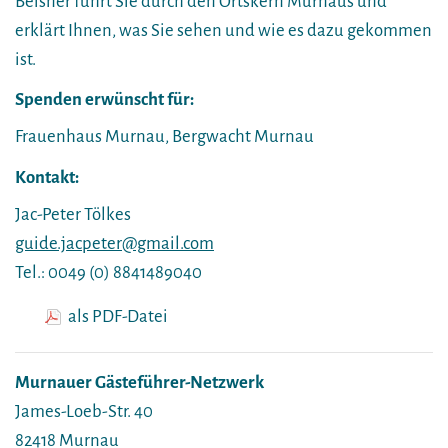
Beisner führt Sie durch den Ortskern Murnaus und
erklärt Ihnen, was Sie sehen und wie es dazu gekommen
ist.
Spenden erwünscht für:
Frauenhaus Murnau, Bergwacht Murnau
Kontakt:
Jac-Peter Tölkes
guide.jacpeter@gmail.com
Tel.: 0049 (0) 8841489040
als PDF-Datei
Murnauer Gästeführer-Netzwerk
James-Loeb-Str. 40
82418 Murnau