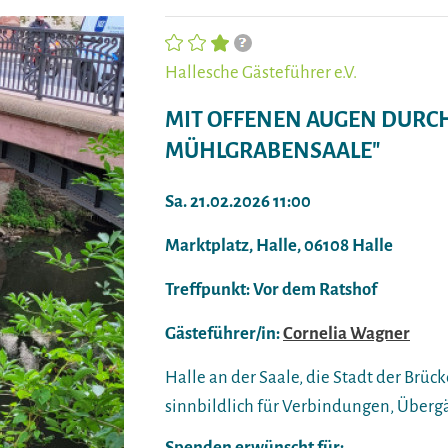
Hallesche Gästeführer e.V.
MIT OFFENEN AUGEN DURCH.
MÜHLGRABENSAALE"
Sa. 21.02.2026 11:00
Marktplatz, Halle, 06108 Halle
Treffpunkt: Vor dem Ratshof
Gästeführer/in:
Cornelia Wagner
Halle an der Saale, die Stadt der Brüc
sinnbildlich für Verbindungen, Über
Spenden erwünscht für: