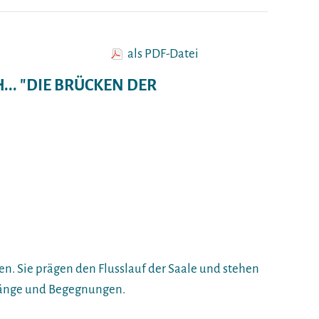
als PDF-Datei
.. "DIE BRÜCKEN DER
ken. Sie prägen den Flusslauf der Saale und stehen
gänge und Begegnungen.