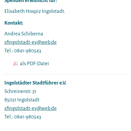
Spenden erwünscht für:
Elisabeth Hospiz Ingolstadt.
Kontakt:
Andrea Schiberna
sfingolstadt-ev@web.de
Tel.: 0841-980543
als PDF-Datei
Ingolstädter Stadtführer e.V.
Schreinerstr. 31
85051 Ingolstadt
sfingolstadt-ev@web.de
Tel.: 0841-980543