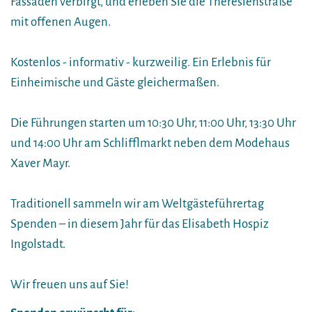
Fassaden verbirgt, und erleben Sie die Theresienstraße
mit offenen Augen.
Kostenlos - informativ - kurzweilig. Ein Erlebnis für
Einheimische und Gäste gleichermaßen.
Die Führungen starten um 10:30 Uhr, 11:00 Uhr, 13:30 Uhr
und 14:00 Uhr am Schlifflmarkt neben dem Modehaus
Xaver Mayr.
Traditionell sammeln wir am Weltgästeführertag
Spenden – in diesem Jahr für das Elisabeth Hospiz
Ingolstadt.
Wir freuen uns auf Sie!