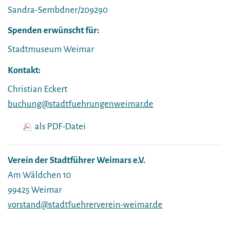
Sandra-Sembdner/209290
Spenden erwünscht für:
Stadtmuseum Weimar
Kontakt:
Christian Eckert
buchung@stadtfuehrungenweimar.de
als PDF-Datei
Verein der Stadtführer Weimars e.V.
Am Wäldchen 10
99425 Weimar
vorstand@stadtfuehrerverein-weimar.de