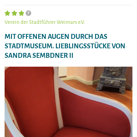
Verein der Stadtführer Weimars e.V.
MIT OFFENEN AUGEN DURCH DAS
STADTMUSEUM. LIEBLINGSSTÜCKE VON
SANDRA SEMBDNER II