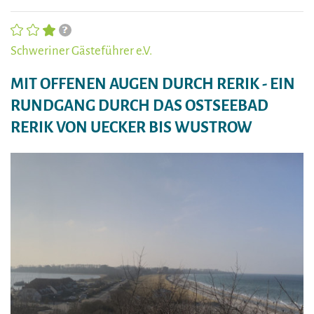
Schweriner Gästeführer e.V.
MIT OFFENEN AUGEN DURCH RERIK - EIN
RUNDGANG DURCH DAS OSTSEEBAD
RERIK VON UECKER BIS WUSTROW