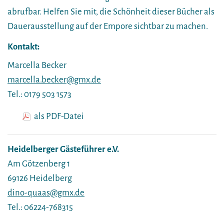
abrufbar. Helfen Sie mit, die Schönheit dieser Bücher als
Dauerausstellung auf der Empore sichtbar zu machen.
Kontakt:
Marcella Becker
marcella.becker@gmx.de
Tel.: 0179 503 1573
als PDF-Datei
Heidelberger Gästeführer e.V.
Am Götzenberg 1
69126 Heidelberg
dino-quaas@gmx.de
Tel.: 06224-768315