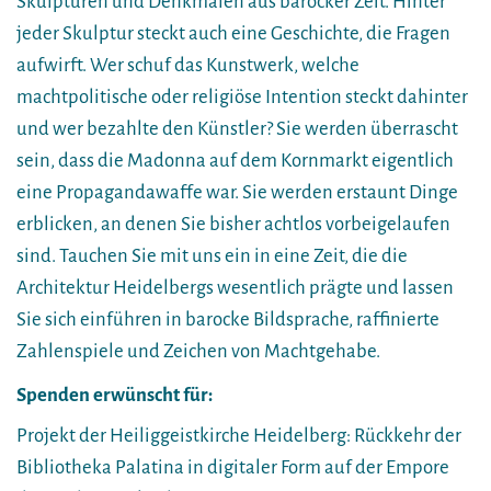
Skulpturen und Denkmalen aus barocker Zeit. Hinter
jeder Skulptur steckt auch eine Geschichte, die Fragen
aufwirft. Wer schuf das Kunstwerk, welche
machtpolitische oder religiöse Intention steckt dahinter
und wer bezahlte den Künstler? Sie werden überrascht
sein, dass die Madonna auf dem Kornmarkt eigentlich
eine Propagandawaffe war. Sie werden erstaunt Dinge
erblicken, an denen Sie bisher achtlos vorbeigelaufen
sind. Tauchen Sie mit uns ein in eine Zeit, die die
Architektur Heidelbergs wesentlich prägte und lassen
Sie sich einführen in barocke Bildsprache, raffinierte
Zahlenspiele und Zeichen von Machtgehabe.
Spenden erwünscht für:
Projekt der Heiliggeistkirche Heidelberg: Rückkehr der
Bibliotheka Palatina in digitaler Form auf der Empore