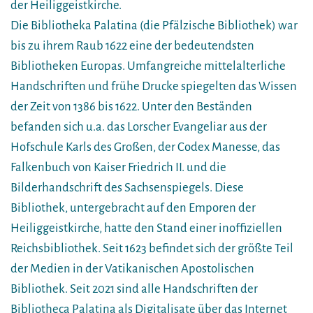
der Heiliggeistkirche.
Die Bibliotheka Palatina (die Pfälzische Bibliothek) war
bis zu ihrem Raub 1622 eine der bedeutendsten
Bibliotheken Europas. Umfangreiche mittelalterliche
Handschriften und frühe Drucke spiegelten das Wissen
der Zeit von 1386 bis 1622. Unter den Beständen
befanden sich u.a. das Lorscher Evangeliar aus der
Hofschule Karls des Großen, der Codex Manesse, das
Falkenbuch von Kaiser Friedrich II. und die
Bilderhandschrift des Sachsenspiegels. Diese
Bibliothek, untergebracht auf den Emporen der
Heiliggeistkirche, hatte den Stand einer inoffiziellen
Reichsbibliothek. Seit 1623 befindet sich der größte Teil
der Medien in der Vatikanischen Apostolischen
Bibliothek. Seit 2021 sind alle Handschriften der
Bibliotheca Palatina als Digitalisate über das Internet