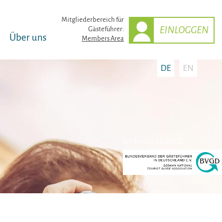
Mitglieder­bereich für
EINLOGGEN
Gästeführer:
Über uns
Members Area
DE
EN
Ein Service des BVGD