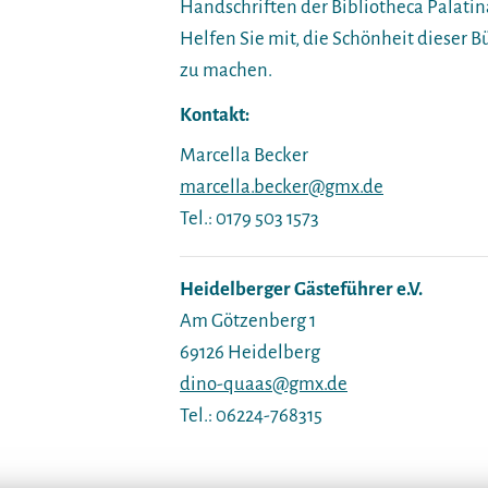
Handschriften der Bibliotheca Palatina
Helfen Sie mit, die Schönheit dieser 
zu machen.
Kontakt:
Marcella Becker
marcella.becker@gmx.de
Tel.: 0179 503 1573
Heidelberger Gästeführer e.V.
Am Götzenberg 1
69126 Heidelberg
dino-quaas@gmx.de
Tel.: 06224-768315