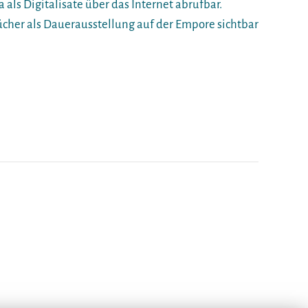
 als Digitalisate über das Internet abrufbar.
Bücher als Dauerausstellung auf der Empore sichtbar