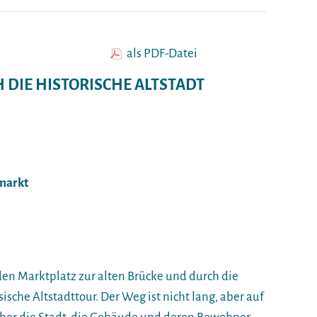
als PDF-Datei
 DIE HISTORISCHE ALTSTADT
nmarkt
en Marktplatz zur alten Brücke und durch die
ische Altstadttour. Der Weg ist nicht lang, aber auf