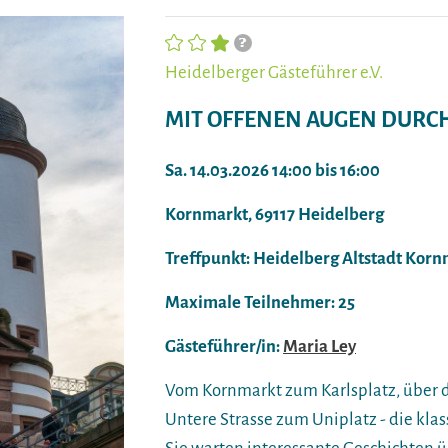
Heidelberger Gästeführer e.V.
MIT OFFENEN AUGEN DURCH
Sa. 14.03.2026 14:00 bis 16:00
Kornmarkt, 69117 Heidelberg
Treffpunkt: Heidelberg Altstadt Kor
Maximale Teilnehmer: 25
Gästeführer/in:
Maria Ley
Vom Kornmarkt zum Karlsplatz, über d
Untere Strasse zum Uniplatz - die klass