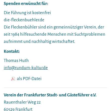
Spenden erwünscht für:
Die Führung ist kostenfrei
die-fleckenbuehler.de
Die Fleckenbühler sind ein gemeinnütziger Verein, der
seit 1984 hilfesuchende Menschen mit Suchtproblemen
aufnimmt und nachhaltig wirtschaftet.
Kontakt:
Thomas Huth
info@rundum-kultur.de
als PDF-Datei
Verein der Frankfurter Stadt- und Gästeführer e.V.
Rauenthaler Weg 22
60529 Frankfurt