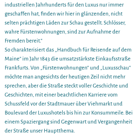
industriellen Jahrhunderts für den Luxus nur immer
geschaffen hat, finden wir hier in glänzenden, nicht
selten prächtigen Läden zur Schau gestellt. Schlösser,
wahre Fürstenwohnungen, sind zur Aufnahme der
Fremden bereit.“
So charakterisiert das „Handbuch für Reisende auf dem
Maine“ im Jahr 1843 die umsatzstärkste Einkaufsstraße
Frankfurts. Von „Fürstenwohnungen“ und „Luxusschau“
möchte man angesichts der heutigen Zeil nicht mehr
sprechen, aber die Straße steckt voller Geschichte und
Geschichten, mit einer beachtlichen Karriere vom
Schussfeld vor der Stadtmauer über Viehmarkt und
Boulevard der Luxushotels bis hin zur Konsummeile. Bei
einem Spaziergang sind Gegenwart und Vergangenheit
der Straße unser Hauptthema.