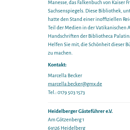
Manesse, das Falkenbuch von Kaiser Fri
Sachsenspiegels. Diese Bibliothek, un
hatte den Stand einer inoffiziellen Rei
Teil der Medien in der Vatikanischen A
Handschriften der Bibliotheca Palatina
Helfen Sie mit, die Schönheit dieser 
zu machen.
Kontakt:
Marcella Becker
marcella.becker@gmx.de
Tel.: 0179 503 1573
Heidelberger Gästeführer e.V.
Am Götzenberg 1
69126 Heidelberg