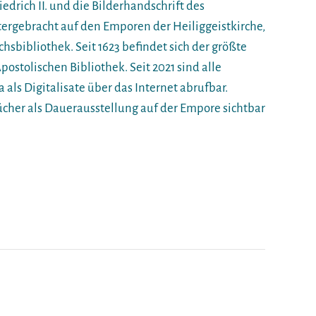
edrich II. und die Bilderhandschrift des
tergebracht auf den Emporen der Heiliggeistkirche,
chsbibliothek. Seit 1623 befindet sich der größte
postolischen Bibliothek. Seit 2021 sind alle
 als Digitalisate über das Internet abrufbar.
Bücher als Dauerausstellung auf der Empore sichtbar