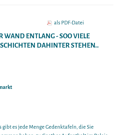
als PDF-Datei
R WAND ENTLANG - SOO VIELE
SCHICHTEN DAHINTER STEHEN..
nmarkt
s gibt es jede Menge Gedenktafeln, die Sie