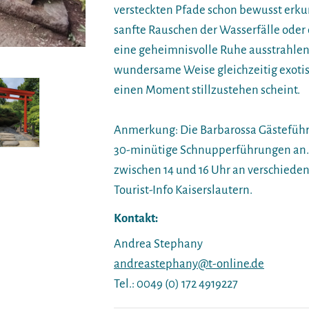
versteckten Pfade schon bewusst erkund
sanfte Rauschen der Wasserfälle oder 
eine geheimnisvolle Ruhe ausstrahlen? 
wundersame Weise gleichzeitig exotisch
einen Moment stillzustehen scheint.
Anmerkung: Die Barbarossa Gästeführer
30-minütige Schnupperführungen an. 
zwischen 14 und 16 Uhr an verschiede
Tourist-Info Kaiserslautern.
Kontakt:
Andrea Stephany
andreastephany@t-online.de
Tel.: 0049 (0) 172 4919227