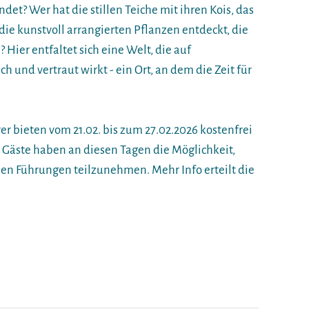
et? Wer hat die stillen Teiche mit ihren Kois, das
die kunstvoll arrangierten Pflanzen entdeckt, die
Hier entfaltet sich eine Welt, die auf
 und vertraut wirkt - ein Ort, an dem die Zeit für
 bieten vom 21.02. bis zum 27.02.2026 kostenfrei
Gäste haben an diesen Tagen die Möglichkeit,
nen Führungen teilzunehmen. Mehr Info erteilt die