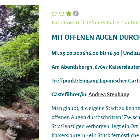
Barbarossa Gästeführer Kaiserslautern 
MIT OFFENEN AUGEN DURC
Mi. 25.02.2026 16:00 bis 16:30 | Und a
Am Abendsberg 1, 67657 Kaiserslaute
Treffpunkt: Eingang Japanischer Gart
Gästeführer/in:
Andrea Stephany
Man glaubt, die eigene Stadt zu kenne
offenen Augen durchschritten? Zwisch
Straßenzügen verborgen liegt ein Ort, 
Kaiserslautern - ein Stück fernöstlich