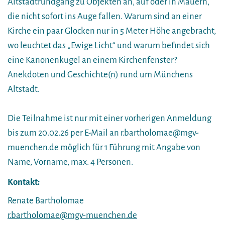
Altstadtrundgang zu Objekten an, auf oder in Mauern,
die nicht sofort ins Auge fallen. Warum sind an einer
Kirche ein paar Glocken nur in 5 Meter Höhe angebracht,
wo leuchtet das „Ewige Licht“ und warum befindet sich
eine Kanonenkugel an einem Kirchenfenster?
Anekdoten und Geschichte(n) rund um Münchens
Altstadt.
Die Teilnahme ist nur mit einer vorherigen Anmeldung
bis zum 20.02.26 per E-Mail an r.bartholomae@mgv-
muenchen.de möglich für 1 Führung mit Angabe von
Name, Vorname, max. 4 Personen.
Kontakt:
Renate Bartholomae
r.bartholomae@mgv-muenchen.de