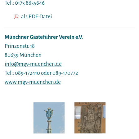
Tel.: 0173 8655646
als PDF-Datei
Münchner Gästeführer Verein e.V.
Prinzenstr. 18
80639 München
info@mgv-muenchen.de
Tel.: 089-172410 oder 089-170772
www.mgv-muenchen.de