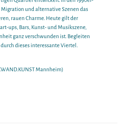
ltigen Quartier entwickelt. In den 1990er-
 Migration und alternative Szenen das
en, rauen Charme. Heute gilt der
tart-ups, Bars, Kunst- und Musikszene,
nheit ganz verschwunden ist. Begleiten
urch dieses interessante Viertel.
DT.WAND.KUNST Mannheim)