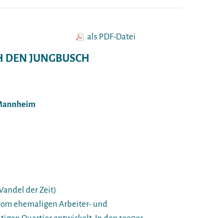
als PDF-Datei
H DEN JUNGBUSCH
 Mannheim
Wandel der Zeit)
vom ehemaligen Arbeiter- und