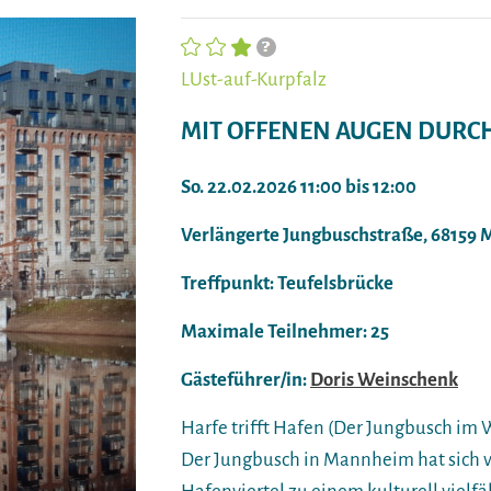
LUst-auf-Kurpfalz
MIT OFFENEN AUGEN DURC
So. 22.02.2026 11:00 bis 12:00
Verlängerte Jungbuschstraße, 68159
Treffpunkt: Teufelsbrücke
Maximale Teilnehmer: 25
Gästeführer/in:
Doris Weinschenk
Harfe trifft Hafen (Der Jungbusch im 
Der Jungbusch in Mannheim hat sich 