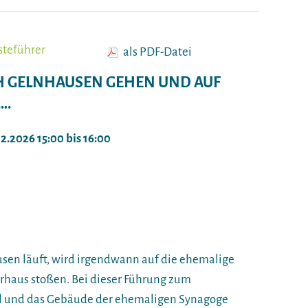
steführer
als PDF-Datei
H GELNHAUSEN GEHEN UND AUF
.
02.2026 15:00 bis 16:00
sen läuft, wird irgendwann auf die ehemalige
haus stoßen. Bei dieser Führung zum
eal und das Gebäude der ehemaligen Synagoge