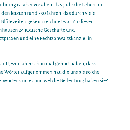
ührung ist aber vor allem das jüdische Leben im
den letzten rund 750 Jahren, das durch viele
e Blütezeiten gekennzeichnet war. Zu diesen
lnhausen 24 jüdische Geschäfte und
ztpraxen und eine Rechtsanwaltskanzlei in
äuft, wird aber schon mal gehört haben, dass
he Wörter aufgenommen hat, die uns als solche
he Wörter sind es und welche Bedeutung haben sie?