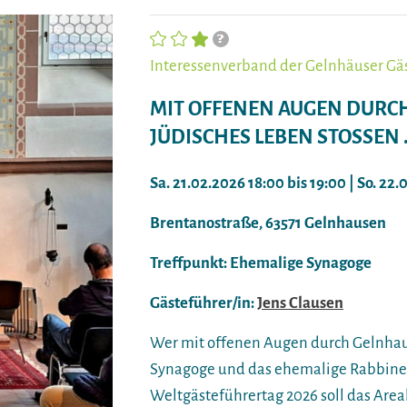
Interessenverband der Gelnhäuser Gä
MIT OFFENEN AUGEN DURC
JÜDISCHES LEBEN STOSSEN …
Sa. 21.02.2026 18:00 bis 19:00 | So. 22.
Brentanostraße, 63571 Gelnhausen
Treffpunkt: Ehemalige Synagoge
Gästeführer/in:
Jens Clausen
Wer mit offenen Augen durch Gelnhau
Synagoge und das ehemalige Rabbiner
Weltgästeführertag 2026 soll das Ar