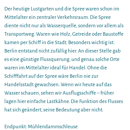
Der heutige Lustgarten und die Spree waren schon im
Mittelalter ein zentraler Verkehrsraum. Die Spree
diente nicht nur als Wasserquelle, sondern vor allem als
Transportweg. Waren wie Holz, Getreide oder Baustoffe
kamen per Schiff in die Stadt. Besonders wichtig ist:
Berlin entstand nicht zufällig hier. An dieser Stelle gab
es eine günstige Flussquerung, und genau solche Orte
waren im Mittelalter ideal für Handel. Ohne die
Schifffahrt auf der Spree wäre Berlin nie zur
Handelsstadt gewachsen. Wenn wir heute auf das
Wasser schauen, sehen wir Ausflugsschiffe – früher
lagen hier einfache Lastkähne. Die Funktion des Flusses
hat sich geändert, seine Bedeutung aber nicht.
Endpunkt: Mühlendammschleuse