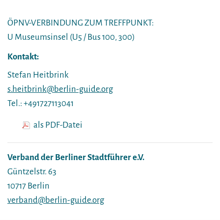
ÖPNV-VERBINDUNG ZUM TREFFPUNKT:
U Museumsinsel (U5 / Bus 100, 300)
Kontakt:
Stefan Heitbrink
s.heitbrink@berlin-guide.org
Tel.: +491727113041
als PDF-Datei
Verband der Berliner Stadtführer e.V.
Güntzelstr. 63
10717 Berlin
verband@berlin-guide.org