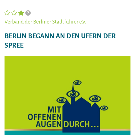
Verband der Berliner Stadtführer e.V.
BERLIN BEGANN AN DEN UFERN DER
SPREE