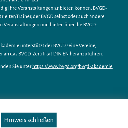
ändig ihre Veranstaltungen anbieten können. BVGD-
rleiter/Trainer, der BVGD selbst oder auch andere
ren Veranstaltungen und bieten über die BVGD-
kademie unterstützt der BVGD seine Vereine,
der an das BVGD-Zertifikat DIN EN heranzuführen.
inden Sie unter
https://www.bvgd.org/bvgd-akademie
Nutzungsbedingungen
·
Impressum
·
Datenschutz
Hinweis schließen