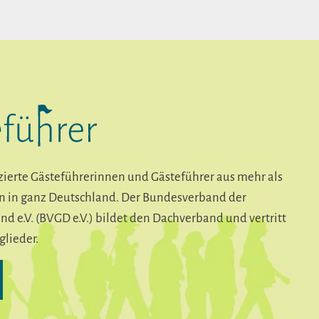
fizierte Gästeführerinnen und Gästeführer aus mehr als
n in ganz Deutschland. Der Bundesverband der
nd e.V. (BVGD e.V.) bildet den Dachverband und vertritt
glieder.