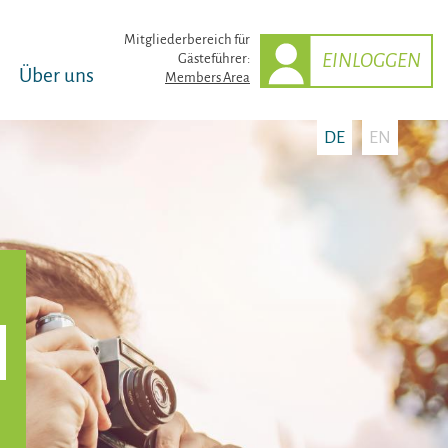
Mitglieder­bereich für
EINLOGGEN
Gästeführer:
Über uns
Members Area
DE
EN