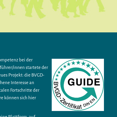
Kompetenz bei der
führer/innen startete der
eues Projekt: die BVGD-
hene Interesse an
alen Fortschritte der
e können sich hier
ine Plattform, auf