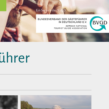
Ein Service des BVGD
ührer