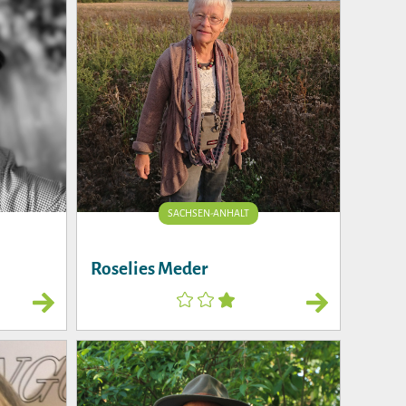
SACHSEN-ANHALT
Roselies Meder