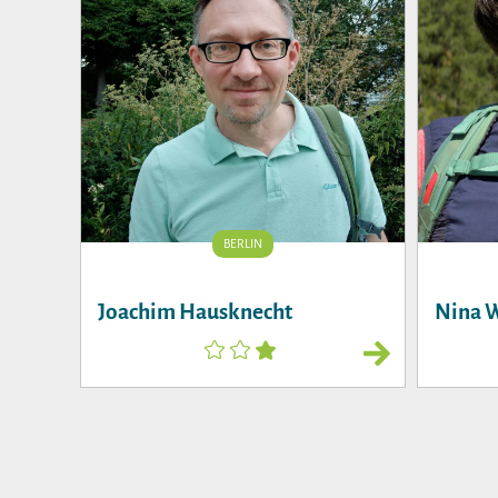
BERLIN
Joachim Hausknecht
Nina 