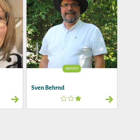
BAYERN
Sven Behrnd