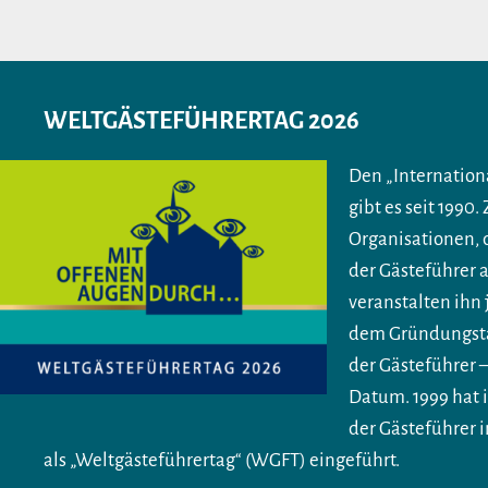
WELTGÄSTEFÜHRERTAG 2026
Den „Internation
gibt es seit 1990.
Organisationen,
der Gästeführer 
veranstalten ihn 
dem Gründungsta
der Gästeführer 
Datum. 1999 hat
der Gästeführer 
als „Weltgästeführertag“ (WGFT) eingeführt.