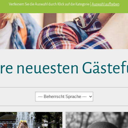
Verfeinern Sie die Auswahl durch Klick auf die Kategorie |
Auswahl aufheben
re neuesten Gästef