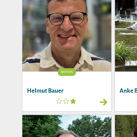
BAYERN
Helmut Bauer
Anke 