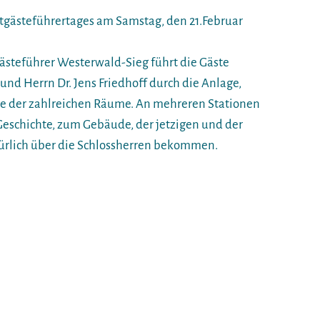
ltgästeführertages am Samstag, den 21.Februar
ästeführer Westerwald-Sieg führt die Gäste
nd Herrn Dr. Jens Friedhoff durch die Anlage,
ige der zahlreichen Räume. An mehreren Stationen
eschichte, zum Gebäude, der jetzigen und der
ürlich über die Schlossherren bekommen.