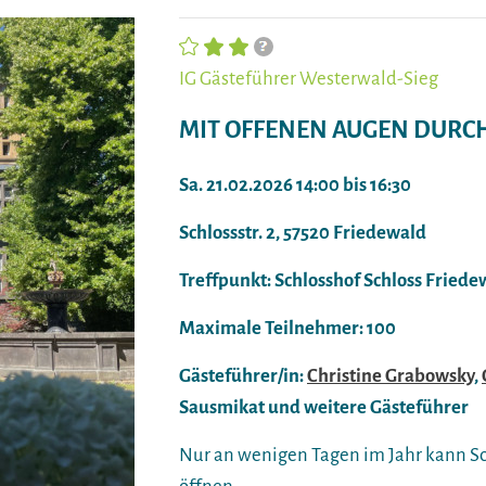
IG Gästeführer Westerwald-Sieg
MIT OFFENEN AUGEN DURCH.
Sa. 21.02.2026 14:00 bis 16:30
Schlossstr. 2, 57520 Friedewald
Treffpunkt: Schlosshof Schloss Friede
Maximale Teilnehmer: 100
Gästeführer/in:
Christine Grabowsky
,
Sausmikat und weitere Gästeführer
Nur an wenigen Tagen im Jahr kann Sch