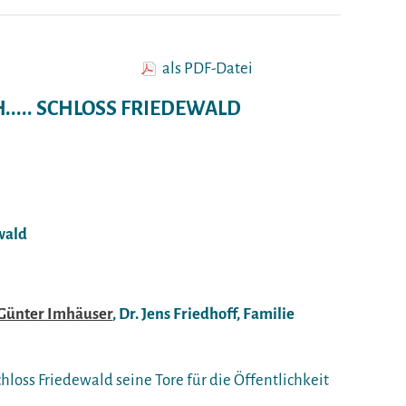
als PDF-Datei
.... SCHLOSS FRIEDEWALD
wald
Günter Imhäuser
, Dr. Jens Friedhoff, Familie
loss Friedewald seine Tore für die Öffentlichkeit