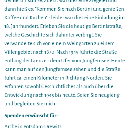
der Bertinistraße. Zuerst war dies eine Ziegelei und
dann hieß es: "Kommen Sie nach Bertini und genießen
Kaffee und Kuchen" - leider war dies eine Einladung im
18. Jahrhundert. Erleben Sie die heutige Bertinistraße,
welche Geschichte sich dahinter verbirgt. Sie
verwandelte sich von einem Weingarten zu einem
Villengebiet nach 1870. Nach 1945 führte die Straße
entlang der Grenze - dem Ufer vom Jungfernsee. Heute
kann man auf den Jungfernsee sehen und die Straße
führt ca. einen Kilometer in Richtung Norden. Sie
erfahren sowohl Geschichtliches als auch über die
Entwicklung nach 1945 bis heute. Seien Sie neugierig
und begleiten Sie mich.
Spenden erwünscht für:
Arche in Potsdam-Drewitz