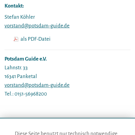
Kontakt:
Stefan Köhler
vorstand@potsdam-guide.de
als PDF-Datei
Potsdam Guide e.V.
Lahnstr. 33
16341 Panketal
vorstand@potsdam-guide.de
Tel.: 0151-56968200
Diese Seite benutzt nur technisch notwendige