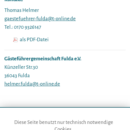
Thomas Helmer
gaestefuehrer-fulda@t-online.de
Tel.: 0170 9326147
als PDF-Datei
Gästeführergemeinschaft Fulda e.V.
Künzeller Str.30
36043 Fulda
helmer.fulda@t-online.de
Diese Seite benutzt nur technisch notwendige
Cookies.