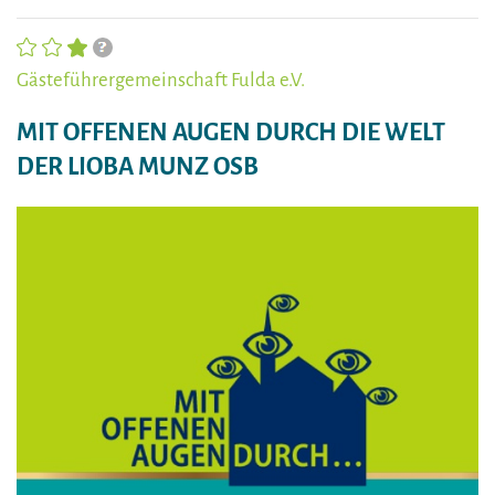
Gästeführergemeinschaft Fulda e.V.
MIT OFFENEN AUGEN DURCH DIE WELT
DER LIOBA MUNZ OSB