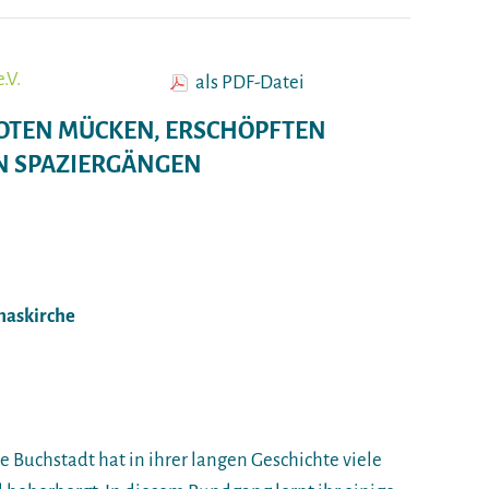
.V.
als PDF-Datei
 TOTEN MÜCKEN, ERSCHÖPFTEN
N SPAZIERGÄNGEN
maskirche
ie Buchstadt hat in ihrer langen Geschichte viele