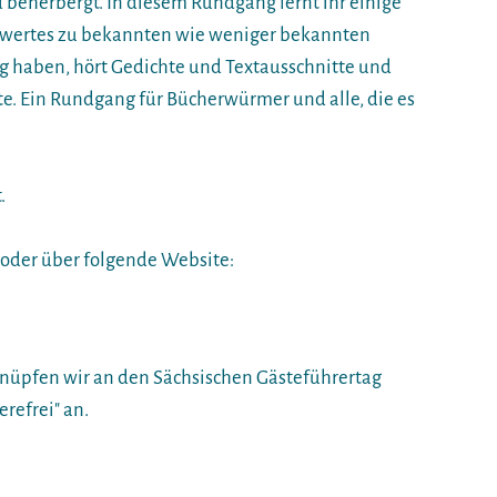
 beherbergt. In diesem Rundgang lernt ihr einige
nswertes zu bekannten wie weniger bekannten
zug haben, hört Gedichte und Textausschnitte und
. Ein Rundgang für Bücherwürmer und alle, die es
.
oder über folgende Website:
nüpfen wir an den Sächsischen Gästeführertag
erefrei" an.