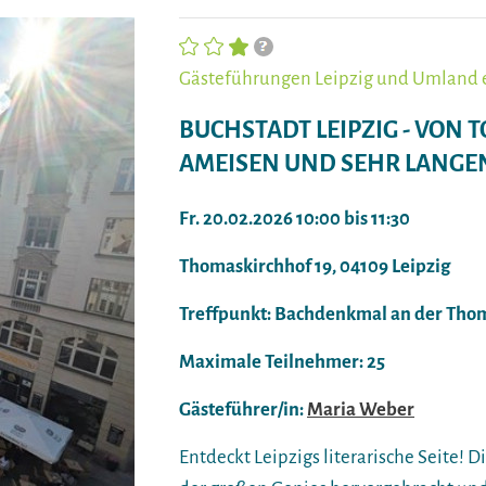
Gästeführungen Leipzig und Umland e
BUCHSTADT LEIPZIG - VON
AMEISEN UND SEHR LANGE
Fr. 20.02.2026 10:00 bis 11:30
Thomaskirchhof 19, 04109 Leipzig
Treffpunkt: Bachdenkmal an der Tho
Maximale Teilnehmer: 25
Gästeführer/in:
Maria Weber
Entdeckt Leipzigs literarische Seite! D