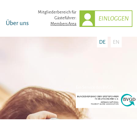
Mitglieder­bereich für
EINLOGGEN
Gästeführer:
Über uns
Members Area
DE
EN
Ein Service des BVGD