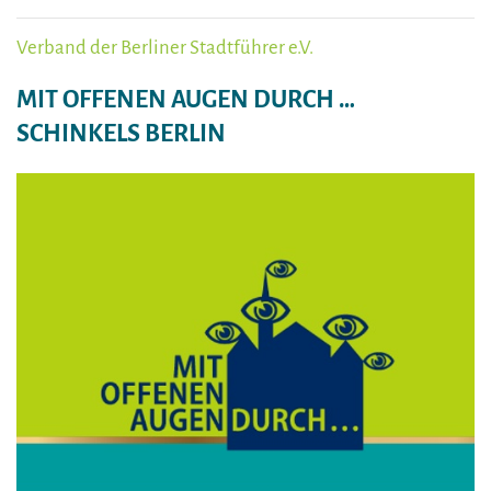
Verband der Berliner Stadtführer e.V.
MIT OFFENEN AUGEN DURCH …
SCHINKELS BERLIN