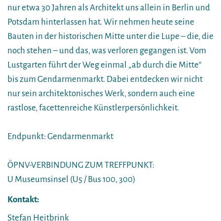
nur etwa 30 Jahren als Architekt uns allein in Berlin und
Potsdam hinterlassen hat. Wir nehmen heute seine
Bauten in der historischen Mitte unter die Lupe – die, die
noch stehen – und das, was verloren gegangen ist. Vom
Lustgarten führt der Weg einmal „ab durch die Mitte“
bis zum Gendarmenmarkt. Dabei entdecken wir nicht
nur sein architektonisches Werk, sondern auch eine
rastlose, facettenreiche Künstlerpersönlichkeit.
Endpunkt: Gendarmenmarkt
ÖPNV-VERBINDUNG ZUM TREFFPUNKT:
U Museumsinsel (U5 / Bus 100, 300)
Kontakt:
Stefan Heitbrink