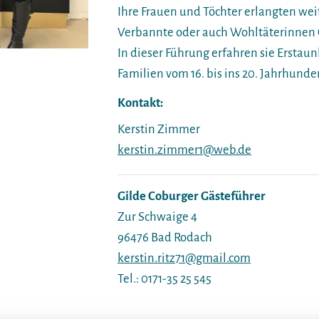
Ihre Frauen und Töchter erlangten we
Verbannte oder auch Wohltäterinnen 
In dieser Führung erfahren sie Erstau
Familien vom 16. bis ins 20. Jahrhunder
Kontakt:
Kerstin Zimmer
kerstin.zimmer1@web.de
Gilde Coburger Gästeführer
Zur Schwaige 4
96476 Bad Rodach
kerstin.ritz71@gmail.com
Tel.: 0171-35 25 545