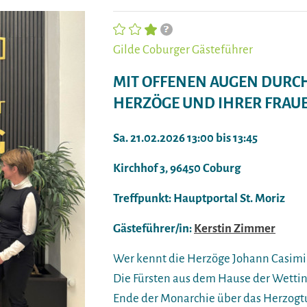
Gilde Coburger Gästeführer
MIT OFFENEN AUGEN DURC
HERZÖGE UND IHRER FRAU
Sa. 21.02.2026 13:00 bis 13:45
Kirchhof 3, 96450 Coburg
Treffpunkt: Hauptportal St. Moriz
Gästeführer/in:
Kerstin Zimmer
Wer kennt die Herzöge Johann Casimir, E
Die Fürsten aus dem Hause der Wettin
Ende der Monarchie über das Herzog