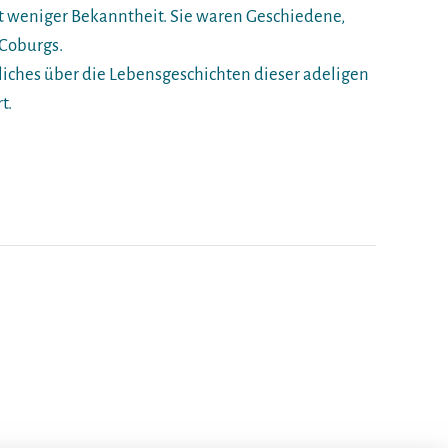
it weniger Bekanntheit. Sie waren Geschiedene,
Coburgs.
nliches über die Lebensgeschichten dieser adeligen
t.