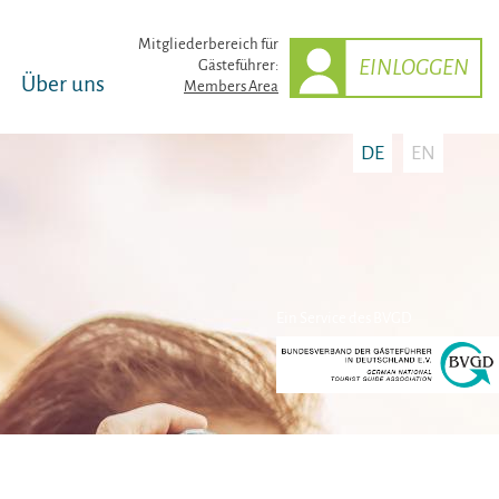
Mitglieder­bereich für
EINLOGGEN
Gästeführer:
Über uns
Members Area
DE
EN
Ein Service des BVGD