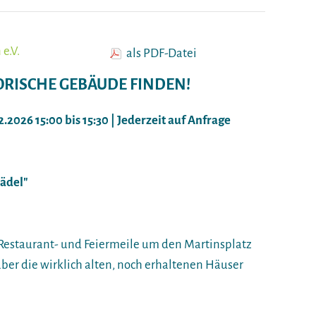
e.V.
als PDF-Datei
ORISCHE GEBÄUDE FINDEN!
02.2026 15:00 bis 15:30 | Jederzeit auf Anfrage
rädel"
ie Restaurant- und Feiermeile um den Martinsplatz
aber die wirklich alten, noch erhaltenen Häuser