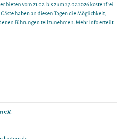
 bieten vom 21.02. bis zum 27.02.2026 kostenfrei
Gäste haben an diesen Tagen die Möglichkeit,
edenen Führungen teilzunehmen. Mehr Info erteilt
 e.V.
rslautern.de