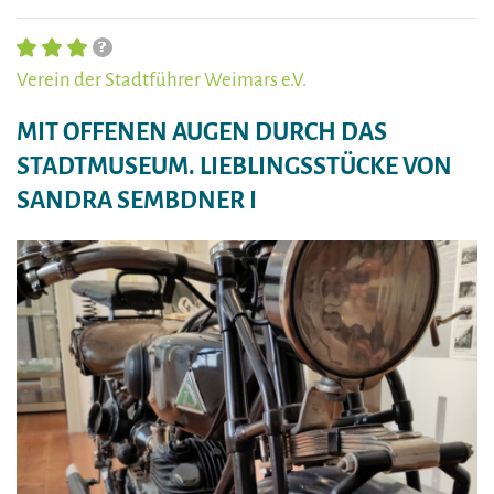
Verein der Stadtführer Weimars e.V.
MIT OFFENEN AUGEN DURCH DAS
STADTMUSEUM. LIEBLINGSSTÜCKE VON
SANDRA SEMBDNER I