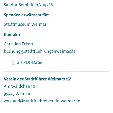
Sandra-Sembdner/209288
Spenden erwünscht für:
Stadtmuseum Weimar
Kontakt:
Christian Eckert
buchung@stadtfuehrungenweimar.de
als PDF-Datei
Verein der Stadtführer Weimars e.V.
Am Wäldchen 10
99425 Weimar
vorstand@stadtfuehrerverein-weimar.de