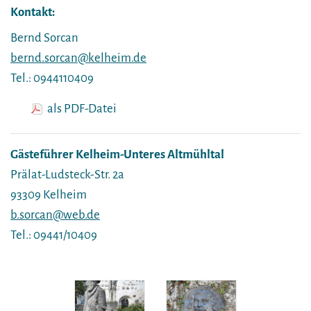
Kontakt:
Bernd Sorcan
bernd.sorcan@kelheim.de
Tel.: 0944110409
als PDF-Datei
Gästeführer Kelheim-Unteres Altmühltal
Prälat-Ludsteck-Str. 2a
93309 Kelheim
b.sorcan@web.de
Tel.: 09441/10409