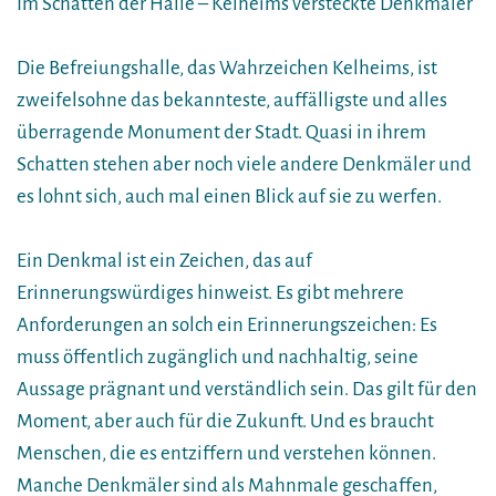
Im Schatten der Halle – Kelheims versteckte Denkmäler
Die Befreiungshalle, das Wahrzeichen Kelheims, ist
zweifelsohne das bekannteste, auffälligste und alles
überragende Monument der Stadt. Quasi in ihrem
Schatten stehen aber noch viele andere Denkmäler und
es lohnt sich, auch mal einen Blick auf sie zu werfen.
Ein Denkmal ist ein Zeichen, das auf
Erinnerungswürdiges hinweist. Es gibt mehrere
Anforderungen an solch ein Erinnerungszeichen: Es
muss öffentlich zugänglich und nachhaltig, seine
Aussage prägnant und verständlich sein. Das gilt für den
Moment, aber auch für die Zukunft. Und es braucht
Menschen, die es entziffern und verstehen können.
Manche Denkmäler sind als Mahnmale geschaffen,