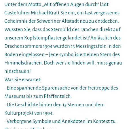
Unter dem Motto „Mit offenen Augen durch“ lädt
Gästeführer Michael Kratt Sie ein, ein fast vergessenes
Geheimnis der Schweriner Altstadt neu zu entdecken.
Wussten Sie, dass das Sternbild des Drachen direkt auf
unserem Kopfsteinpflaster gelandet ist? Anlässlich des
Drachensommers 1994 wurden 13 Messingtafeln in den
Boden eingelassen – jede symbolisiert einen Stern des
Himmelsdrachen. Doch wer sie finden will, muss genau
hinschauen!
Was Sie erwartet:
• Eine spannende Spurensuche von der Freitreppe des
Museums bis zum Pfaffenteich.
• Die Geschichte hinter den 13 Sternen und dem
Kulturprojekt von 1994.
• Verborgene Symbole und Anekdoten im Kontext zu