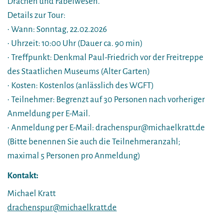
Drachen und Fabelwesen.
Details zur Tour:
• Wann: Sonntag, 22.02.2026
• Uhrzeit: 10:00 Uhr (Dauer ca. 90 min)
• Treffpunkt: Denkmal Paul-Friedrich vor der Freitreppe
des Staatlichen Museums (Alter Garten)
• Kosten: Kostenlos (anlässlich des WGFT)
• Teilnehmer: Begrenzt auf 30 Personen nach vorheriger
Anmeldung per E-Mail.
• Anmeldung per E-Mail: drachenspur@michaelkratt.de
(Bitte benennen Sie auch die Teilnehmeranzahl;
maximal 5 Personen pro Anmeldung)
Kontakt:
Michael Kratt
drachenspur@michaelkratt.de