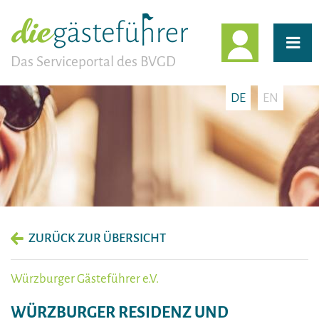
EINLOGG
Das Serviceportal des BVGD
DE
EN
ZURÜCK ZUR ÜBERSICHT
Würzburger Gästeführer e.V.
WÜRZBURGER RESIDENZ UND