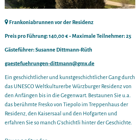
Frankoniabrunnen vor der Residenz
Preis pro Führung: 140,00 € ‐ Maximale Teilnehmer: 25
Gästeführer: Susanne Dittmann-Rüth
gaestefuehrungen-dittmann@gmx.de
Ein geschichtlicher und kunstgeschichtlicher Gang durch
das UNESCO Weltkulturerbe Würzburger Residenz von
den Anfängen bis in die Gegenwart. Bestaunen Sie u.a.
das berühmte Fresko von Tiepolo im Treppenhaus der
Residenz, den Kaisersaal und den Hofgarten und
erfahren Sie so manch G'schichtli hinter der Geschichte.