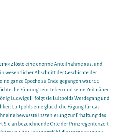
r 1912 löste eine enorme Anteilnahme aus, und
ein wesentlicher Abschnitt der Geschichte der
eine ganze Epoche zu Ende gegangen war. 100
hte die Führung sein Leben und seine Zeit näher
nig Ludwigs II. folgt sie Luitpolds Werdegang und
hkeit Luitpolds eine glückliche Fügung für das
ehr eine bewusste Inszenierung zur Erhaltung des
rt Sie an bezeichnende Orte der Prinzregentenzeit