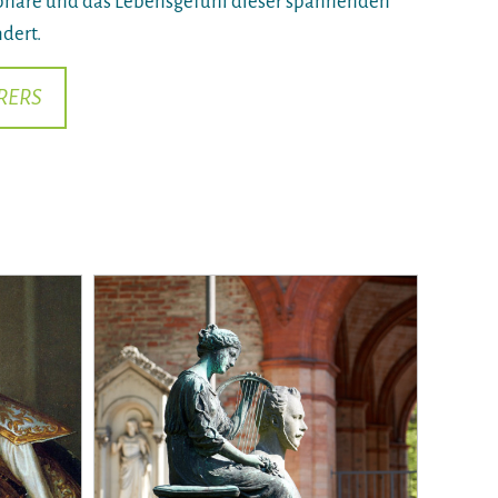
sphäre und das Lebensgefühl dieser spannenden
dert.
RERS