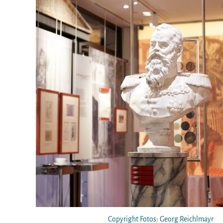
Copyright Fotos: Georg Reichlmayr