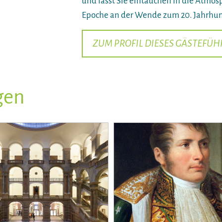
und lässt Sie eintauchen in die Atmo
Epoche an der Wende zum 20. Jahrhun
ZUM PROFIL DIESES GÄSTEFÜH
gen