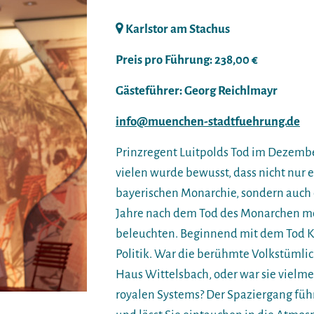
Karlstor am Stachus
Preis pro Führung: 238,00 €
Gästeführer: Georg Reichlmayr
info@muenchen-stadtfuehrung.de
Prinzregent Luitpolds Tod im Dezembe
vielen wurde bewusst, dass nicht nur 
bayerischen Monarchie, sondern auch 
Jahre nach dem Tod des Monarchen möc
beleuchten. Beginnend mit dem Tod Kö
Politik. War die berühmte Volkstümlic
Haus Wittelsbach, oder war sie vielm
royalen Systems? Der Spaziergang füh