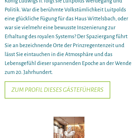
König Ludwigs II. folgt sie Luitpolds Werdegang und
Politik. War die berühmte Volkstümlichkeit Luitpolds
eine glückliche Fügung für das Haus Wittelsbach, oder
war sie vielmehr eine bewusste Inszenierung zur
Erhaltung des royalen Systems? Der Spaziergang führt
Sie an bezeichnende Orte der Prinzregentenzeit und
lässt Sie eintauchen in die Atmosphäre und das
Lebensgefühl dieser spannenden Epoche an der Wende
zum 20. Jahrhundert.
ZUM PROFIL DIESES GÄSTEFÜHRERS