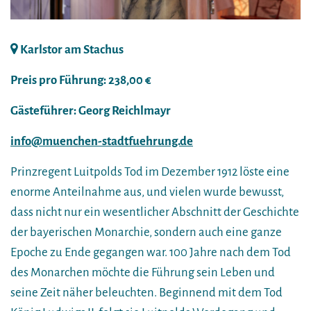
Karlstor am Stachus
Preis pro Führung: 238,00 €
Gästeführer: Georg Reichlmayr
info@muenchen-stadtfuehrung.de
Prinzregent Luitpolds Tod im Dezember 1912 löste eine
enorme Anteilnahme aus, und vielen wurde bewusst,
dass nicht nur ein wesentlicher Abschnitt der Geschichte
der bayerischen Monarchie, sondern auch eine ganze
Epoche zu Ende gegangen war. 100 Jahre nach dem Tod
des Monarchen möchte die Führung sein Leben und
seine Zeit näher beleuchten. Beginnend mit dem Tod