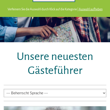
Verfeinern Sie die Auswahl durch Klick auf die Kategorie |
Auswahl aufheben
Unsere neuesten
Gästeführer