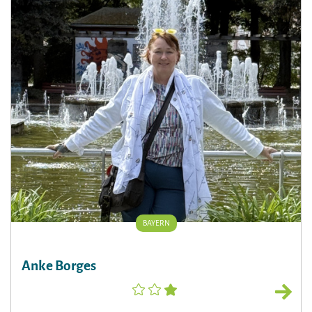
BAYERN
Anke Borges