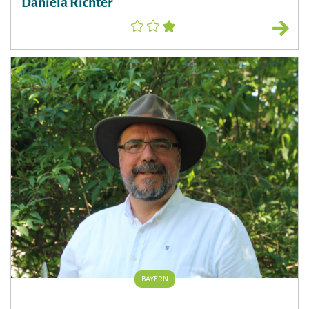
Daniela Richter
BAYERN