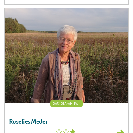
SACHSEN-ANHALT
Roselies Meder