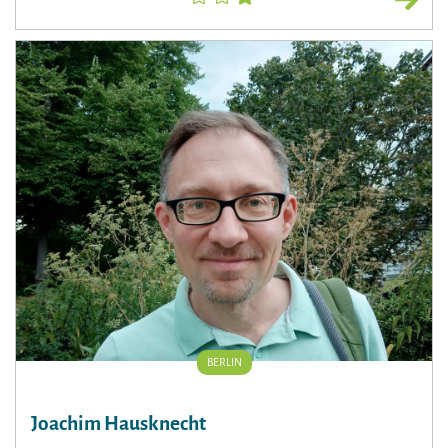
BERLIN
Joachim Hausknecht