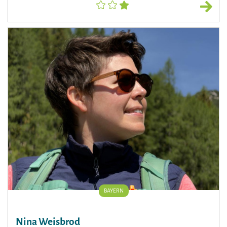
BAYERN
Nina Weisbrod