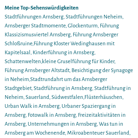
Meine Top-Sehenswürdigkeiten
Stadtführungen Arnsberg, Stadtführungen Neheim,
Arnsberger Stadtmomente, Glockenturm, Führung
Klassizismusviertel Arnsberg, Führung Arnsberger
Schloßruine,Führung Kloster Wedinghausen mit
Kapitelsaal, Kinderführung in Arnsberg,
Schattenwelten,kleine Gruselführung für Kinder,
Führung Arnsberger Altstadt, Besichtigung der Synagoge
in Neheim,Stadtrundahrt um das Arnsberger
Stadtgebiet, Stadtführung in Arnsberg, Stadtführung in
Neheim, Sauerland, Südwestfalen,Flüsterhäuschen,
Urban Walk in Arnsberg, Urbaner Spaziergang in
Arnsberg, Fotowalk in Arnsberg, Freizeitaktivitäten in
Arnsberg, Unternehmungen in Arnsberg, Was tun in
Arnsberg am Wochenende, Mikroabenteuer Sauerland,