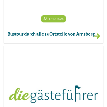
SA. 17.10.2026
Bustour durch alle 15 Ortsteile von Arnsberg