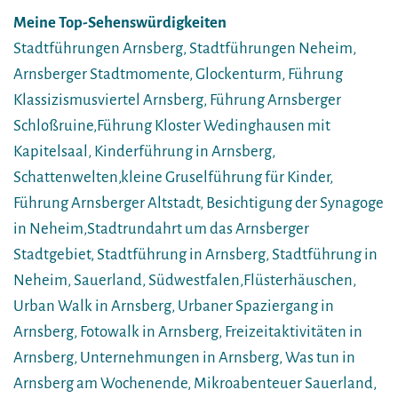
Meine Top-Sehenswürdigkeiten
Stadtführungen Arnsberg, Stadtführungen Neheim,
Arnsberger Stadtmomente, Glockenturm, Führung
Klassizismusviertel Arnsberg, Führung Arnsberger
Schloßruine,Führung Kloster Wedinghausen mit
Kapitelsaal, Kinderführung in Arnsberg,
Schattenwelten,kleine Gruselführung für Kinder,
Führung Arnsberger Altstadt, Besichtigung der Synagoge
in Neheim,Stadtrundahrt um das Arnsberger
Stadtgebiet, Stadtführung in Arnsberg, Stadtführung in
Neheim, Sauerland, Südwestfalen,Flüsterhäuschen,
Urban Walk in Arnsberg, Urbaner Spaziergang in
Arnsberg, Fotowalk in Arnsberg, Freizeitaktivitäten in
Arnsberg, Unternehmungen in Arnsberg, Was tun in
Arnsberg am Wochenende, Mikroabenteuer Sauerland,