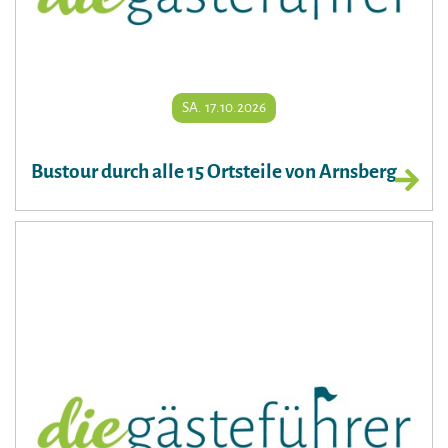
SA. 17.10.2026
Bustour durch alle 15 Ortsteile von Arnsberg