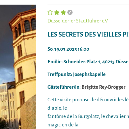
Düsseldorfer Stadtführer e.V.
LES SECRETS DES VIEILLES P
So. 19.03.2023 16:00
Emilie-Schneider-Platz 1, 40213 Düsse
Treffpunkt: Josephskapelle
Gästeführer/in:
Brigitte Rey-Brögger
Cette visite propose de découvrir les 
diable, le
fantôme de la Burgplatz, le chevalier no
magicien de la