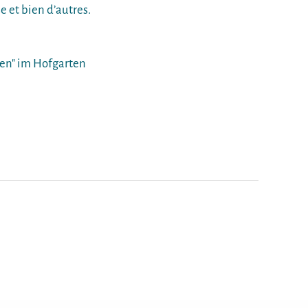
e et bien d’autres.
en" im Hofgarten