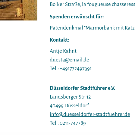
Bolker Straße, la fougueuse chasseress
Spenden erwünscht für:
Patendenkmal "Marmorbank mit Katz
Kontakt:
Antje Kahnt
duesta@email.de
Tel.: +491772497391
Düsseldorfer Stadtführer e.V.
Landsberger Str. 12
40499 Düsseldorf
info@duesseldorfer-stadtfuehrer.de
Tel.: 0211-747789