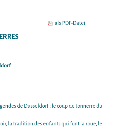
als PDF-Datei
IERRES
ldorf
légendes de Düsseldorf : le coup de tonnerre du
ir, la tradition des enfants qui font la roue, le