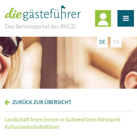
EINLOGG
Das Serviceportal des BVGD
DE
EN
ZURÜCK ZUR ÜBERSICHT
Landschaft lesen lernen in Südwestfalen-Netzwerk
Kulturlandschaftsführer