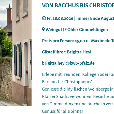
VON BACCHUS BIS CHRIST
Fr. 28.08.2026 | immer Ende Augus
Weingut JF Ohler Gimmeldingen
Preis pro Person: 45,00 € ‐ Maximale 
Gästeführer: Brigitta Heyl
brigitta.heyl@kwb-pfalz.de
Erlebe mit Freunden, Kollegen oder Fa
Bacchus bis Christophorus"!
Geniesse die idyllischen Weinberge in
Pfälzer Snacks verwöhnen. Besuche a
von Gimmeldingen und tauche in vers
Genuss für alle Sinne!