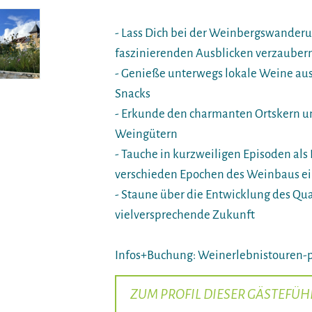
- Lass Dich bei der Weinbergswander
faszinierenden Ausblicken verzauber
- Genieße unterwegs lokale Weine aus
Snacks
- Erkunde den charmanten Ortskern un
Weingütern
- Tauche in kurzweiligen Episoden als 
verschieden Epochen des Weinbaus e
- Staune über die Entwicklung des Qua
vielversprechende Zukunft
Infos+Buchung: Weinerlebnistouren-p
ZUM PROFIL DIESER GÄSTEFÜH