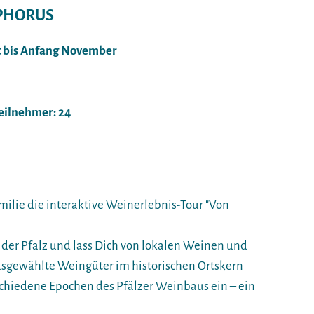
OPHORUS
t bis Anfang November
Teilnehmer: 24
milie die interaktive Weinerlebnis-Tour "Von
 der Pfalz und lass Dich von lokalen Weinen und
usgewählte Weingüter im historischen Ortskern
chiedene Epochen des Pfälzer Weinbaus ein – ein