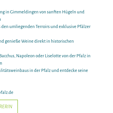
ung in Gimmeldingen von sanften Hügeln und
n
 den umliegenden Terroirs und exklusive Pfälzer
d genieße Weine direkt in historischen
Bacchus, Napoleon oder Liselotte von der Pfalz in
in
litätsweinbaus in der Pfalz und entdecke seine
falz.de
RERIN