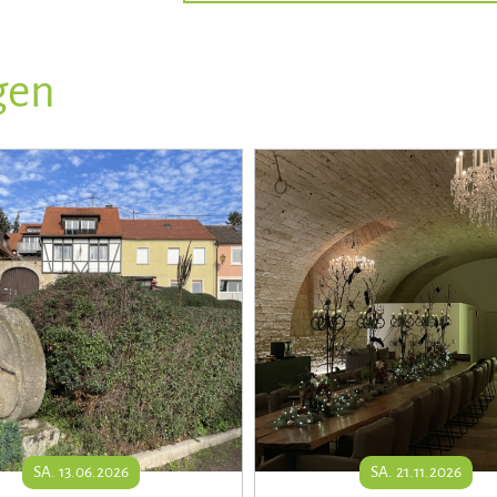
gen
SA. 13.06.2026
SA. 21.11.2026