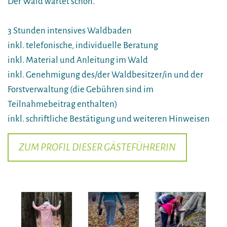
Der Wald wartet schon.
3 Stunden intensives Waldbaden
inkl. telefonische, individuelle Beratung
inkl. Material und Anleitung im Wald
inkl. Genehmigung des/der Waldbesitzer/in und der
Forstverwaltung (die Gebühren sind im
Teilnahmebeitrag enthalten)
inkl. schriftliche Bestätigung und weiteren Hinweisen
ZUM PROFIL DIESER GÄSTEFÜHRERIN