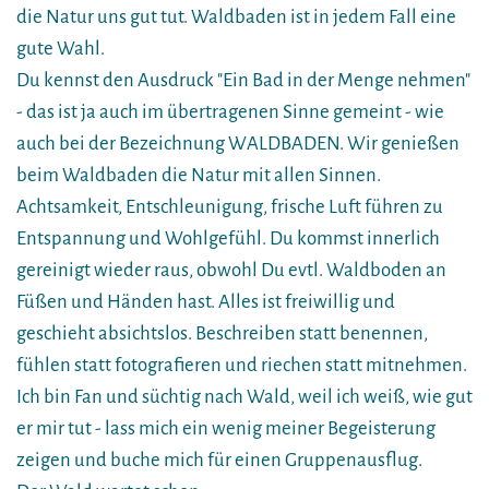
die Natur uns gut tut. Waldbaden ist in jedem Fall eine
gute Wahl.
Du kennst den Ausdruck "Ein Bad in der Menge nehmen"
- das ist ja auch im übertragenen Sinne gemeint - wie
auch bei der Bezeichnung WALDBADEN. Wir genießen
beim Waldbaden die Natur mit allen Sinnen.
Achtsamkeit, Entschleunigung, frische Luft führen zu
Entspannung und Wohlgefühl. Du kommst innerlich
gereinigt wieder raus, obwohl Du evtl. Waldboden an
Füßen und Händen hast. Alles ist freiwillig und
geschieht absichtslos. Beschreiben statt benennen,
fühlen statt fotografieren und riechen statt mitnehmen.
Ich bin Fan und süchtig nach Wald, weil ich weiß, wie gut
er mir tut - lass mich ein wenig meiner Begeisterung
zeigen und buche mich für einen Gruppenausflug.