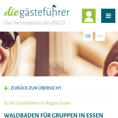
EINLOGG
Das Serviceportal des BVGD
DE
EN
ZURÜCK ZUR ÜBERSICHT
IG der Gästeführer in Region Essen
WALDBADEN FÜR GRUPPEN IN ESSEN